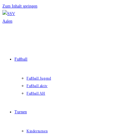
Zum Inhalt springen
Fußball
Fußball Jugend
Fußball aktiv
Fußball AH
Turnen
Kinderturnen