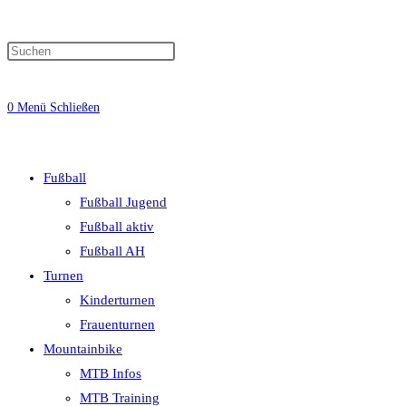
0
Menü
Schließen
Fußball
Fußball Jugend
Fußball aktiv
Fußball AH
Turnen
Kinderturnen
Frauenturnen
Mountainbike
MTB Infos
MTB Training