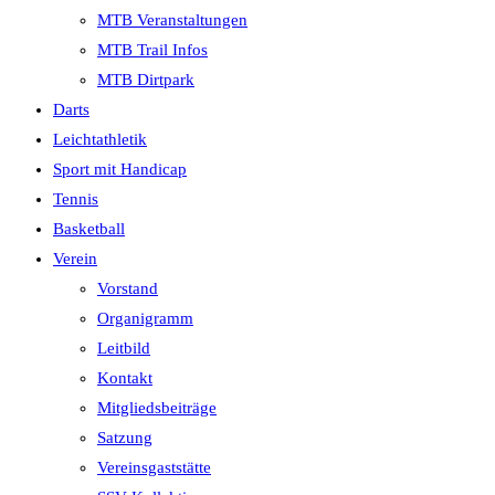
MTB Veranstaltungen
MTB Trail Infos
MTB Dirtpark
Darts
Leichtathletik
Sport mit Handicap
Tennis
Basketball
Verein
Vorstand
Organigramm
Leitbild
Kontakt
Mitgliedsbeiträge
Satzung
Vereinsgaststätte