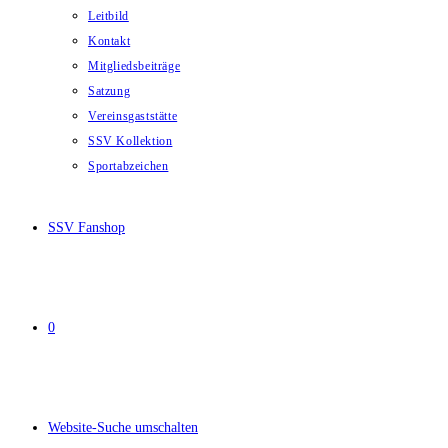
Leitbild
Kontakt
Mitgliedsbeiträge
Satzung
Vereinsgaststätte
SSV Kollektion
Sportabzeichen
SSV Fanshop
0
Website-Suche umschalten