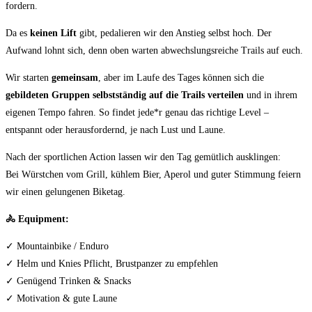
fordern.
Da es
keinen Lift
gibt, pedalieren wir den Anstieg selbst hoch. Der
Aufwand lohnt sich, denn oben warten abwechslungsreiche Trails auf euch.
Wir starten
gemeinsam
, aber im Laufe des Tages können sich die
gebildeten Gruppen selbstständig auf die Trails verteilen
und in ihrem
eigenen Tempo fahren. So findet jede*r genau das richtige Level –
entspannt oder herausfordernd, je nach Lust und Laune.
Nach der sportlichen Action lassen wir den Tag gemütlich ausklingen:
Bei Würstchen vom Grill, kühlem Bier, Aperol und guter Stimmung feiern
wir einen gelungenen Biketag.
🚴
Equipment:
✓ Mountainbike / Enduro
✓ Helm und Knies Pflicht, Brustpanzer zu empfehlen
✓ Genügend Trinken & Snacks
✓ Motivation & gute Laune