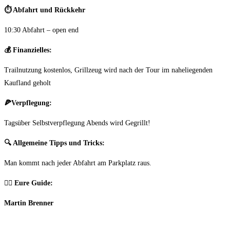
⏱️
Abfahrt und Rückkehr
10:30 Abfahrt – open end
💰
Finanzielles:
Trailnutzung kostenlos, Grillzeug wird nach der Tour im naheliegenden
Kaufland geholt
🍕
Verpflegung:
Tagsüber Selbstverpflegung Abends wird Gegrillt!
🔍
Allgemeine Tipps und Tricks:
Man kommt nach jeder Abfahrt am Parkplatz raus.
🦸
‍♂️ Eure Guide
:
Martin Brenner