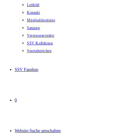
Leitbild
Kontakt
Mitgliedsbeiträge
Satzung
Vereinsgaststätte
SSV Kollektion
Sportabzeichen
SSV Fanshop
0
Website-Suche umschalten