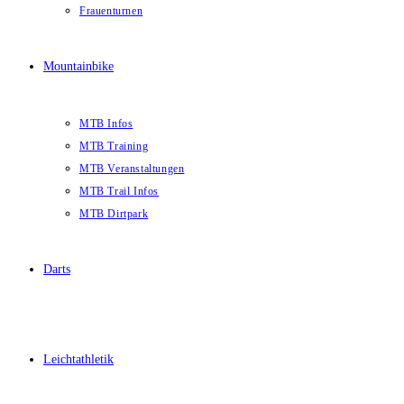
Frauenturnen
Mountainbike
MTB Infos
MTB Training
MTB Veranstaltungen
MTB Trail Infos
MTB Dirtpark
Darts
Leichtathletik