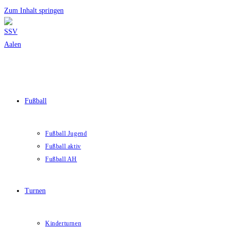
Zum Inhalt springen
Fußball
Fußball Jugend
Fußball aktiv
Fußball AH
Turnen
Kinderturnen