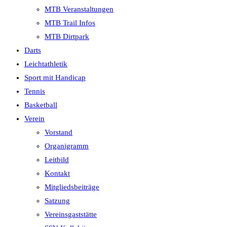
MTB Veranstaltungen
MTB Trail Infos
MTB Dirtpark
Darts
Leichtathletik
Sport mit Handicap
Tennis
Basketball
Verein
Vorstand
Organigramm
Leitbild
Kontakt
Mitgliedsbeiträge
Satzung
Vereinsgaststätte