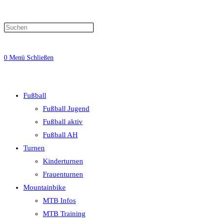
0
Menü
Schließen
Fußball
Fußball Jugend
Fußball aktiv
Fußball AH
Turnen
Kinderturnen
Frauenturnen
Mountainbike
MTB Infos
MTB Training