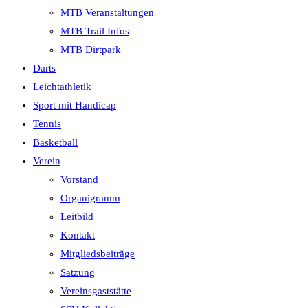
MTB Veranstaltungen
MTB Trail Infos
MTB Dirtpark
Darts
Leichtathletik
Sport mit Handicap
Tennis
Basketball
Verein
Vorstand
Organigramm
Leitbild
Kontakt
Mitgliedsbeiträge
Satzung
Vereinsgaststätte