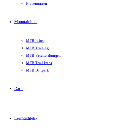
Frauenturnen
Mountainbike
MTB Infos
MTB Training
MTB Veranstaltungen
MTB Trail Infos
MTB Dirtpark
Darts
Leichtathletik