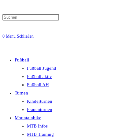
0
Menü
Schließen
Fußball
Fußball Jugend
Fußball aktiv
Fußball AH
Turnen
Kinderturnen
Frauenturnen
Mountainbike
MTB Infos
MTB Training