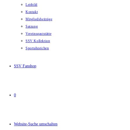
Leitbild
Kontakt
Mitgliedsbeiträge
Satzung
Vereinsgaststätte
SSV Kollektion
Sportabzeichen
SSV Fanshop
0
Website-Suche umschalten