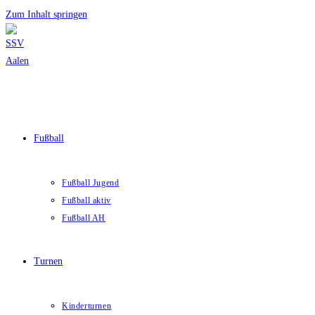
Zum Inhalt springen
Fußball
Fußball Jugend
Fußball aktiv
Fußball AH
Turnen
Kinderturnen