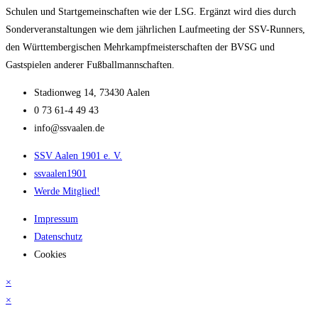
Schulen und Startgem
einschaften wie der LSG. Ergänzt wird dies durch
Sonderveranstaltungen wie dem jährlichen
Laufmeeting der SSV-Runners,
den Württembergischen Mehrkampfmeisterschaften der BVSG
und
Gastspielen anderer Fußballmannschaften.
Stadionweg 14, 73430 Aalen
0 73 61-4 49 43
info@ssvaalen.de
SSV Aalen 1901 e. V.
ssvaalen1901
Werde Mitglied!
Impressum
Datenschutz
Cookies
×
×