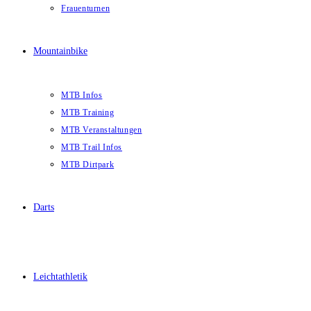
Frauenturnen
Mountainbike
MTB Infos
MTB Training
MTB Veranstaltungen
MTB Trail Infos
MTB Dirtpark
Darts
Leichtathletik