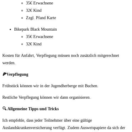
35€ Erwachsene
32€ Kind
Zzgl. Pfand Karte
Bikepark Black Mountain
35€ Erwachsene
32€ Kind
Kosten für Anfahrt, Verpflegung müssen noch zusätzlich mitgerechnet
werden.
🍕
Verpflegung
Frühstück können wir in der Jugendherberge mit Buchen.
Restliche Verpflegung können wir dann organisieren.
🔍
Allgemeine Tipps und Tricks
Ich empfehle, dass jeder Teilnehmer über eine gültige
Auslandskrankenversicherung verfügt. Zudem Ausweispapiere da sich der