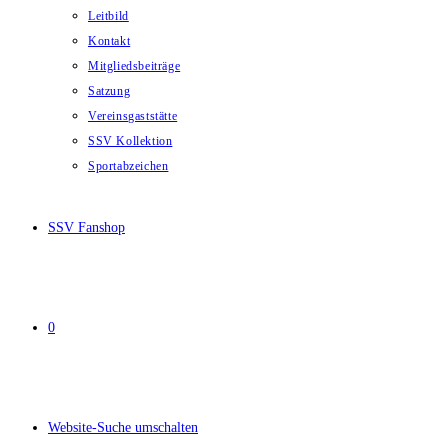
Leitbild
Kontakt
Mitgliedsbeiträge
Satzung
Vereinsgaststätte
SSV Kollektion
Sportabzeichen
SSV Fanshop
0
Website-Suche umschalten