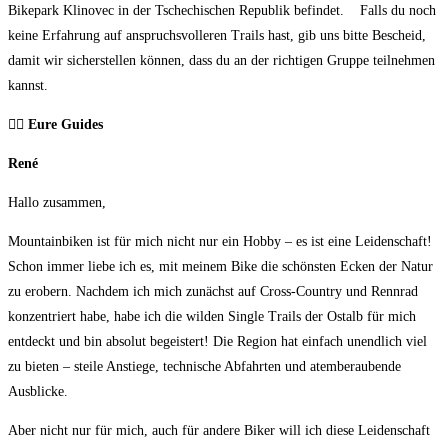
Bikepark Klinovec in der Tschechischen Republik befindet. Falls du noch
keine Erfahrung auf anspruchsvolleren Trails hast, gib uns bitte Bescheid,
damit wir sicherstellen können, dass du an der richtigen Gruppe teilnehmen
kannst.
🦸
‍♂️ Eure Guides
René
Hallo zusammen,
Mountainbiken ist für mich nicht nur ein Hobby – es ist eine Leidenschaft!
Schon immer liebe ich es, mit meinem Bike die schönsten Ecken der Natur
zu erobern. Nachdem ich mich zunächst auf Cross-Country und Rennrad
konzentriert habe, habe ich die wilden Single Trails der Ostalb für mich
entdeckt und bin absolut begeistert! Die Region hat einfach unendlich viel
zu bieten – steile Anstiege, technische Abfahrten und atemberaubende
Ausblicke.
Aber nicht nur für mich, auch für andere Biker will ich diese Leidenschaft