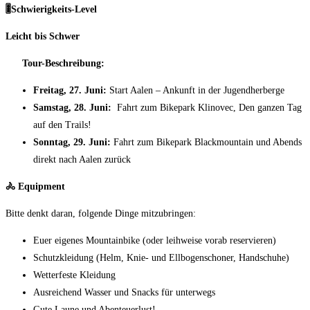
🎚
️Schwierigkeits-Level
Leicht bis Schwer
Tour-Beschreibung:
Freitag, 27. Juni:
Start Aalen – Ankunft in der Jugendherberge
Samstag, 28. Juni:
Fahrt zum Bikepark Klinovec, Den ganzen Tag
auf den Trails!
Sonntag, 29. Juni:
Fahrt zum Bikepark Blackmountain und Abends
direkt nach Aalen zurück
🚴
Equipment
Bitte denkt daran, folgende Dinge mitzubringen:
Euer eigenes Mountainbike (oder leihweise vorab reservieren)
Schutzkleidung (Helm, Knie- und Ellbogenschoner, Handschuhe)
Wetterfeste Kleidung
Ausreichend Wasser und Snacks für unterwegs
Gute Laune und Abenteuerlust!