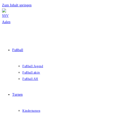
Zum Inhalt springen
Fußball
Fußball Jugend
Fußball aktiv
Fußball AH
Turnen
Kinderturnen