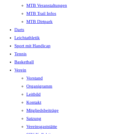
MTB Veranstaltungen
MTB Trail Infos
MTB Dirtpark
Darts
Leichtathletik
Sport mit Handicap
Tennis
Basketball
Verein
Vorstand
Organigramm
Leitbild
Kontakt
Mitgliedsbeiträge
Satzung
Vereinsgaststätte