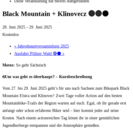
Diese Veranstaltung hat bereits stattgefunden.
Black Mountain + Klinovecz 🔵🔴⚫
28. Juni 2025
-
29. Juni 2025
Kostenlos
«
Jahreshauptversammlung 2025
Ausfahrt Pfälzer Wald 🔴⚫
»
Motto:
So geht Sächsisch
⎋
Um was geht es überhaupt? – Kurzbeschreibung
Vom 27. bis 29. Juni 2025 geht’s für uns nach Sachsen zum Bikepark Black
Mountain Elstra und Klinovec! Zwei Tage voller Action auf den besten
Mountainbike-Trails der Region warten auf euch. Egal, ob ihr gerade erst
anfangt oder schon erfahrene Biker seid – hier kommt jeder auf seine
Kosten. Nach einem actionreichen Tag könnt ihr in einer gemütlichen
Jugendherberge entspannen und die Atmosphäre genießen.