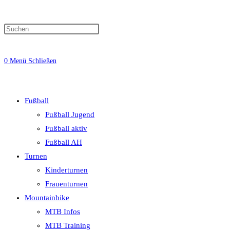
0
Menü
Schließen
Fußball
Fußball Jugend
Fußball aktiv
Fußball AH
Turnen
Kinderturnen
Frauenturnen
Mountainbike
MTB Infos
MTB Training