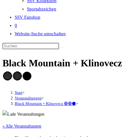
SSV Kollektion
Sportabzeichen
SSV Fanshop
0
Website-Suche umschalten
Black Mountain + Klinovecz
🔵🔴⚫
Start
>
Veranstaltungen
>
Black Mountain + Klinovecz 🔵🔴⚫
>
« Alle Veranstaltungen