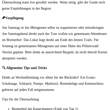
Übernachtung kann frei gewählt werden. Wenn nötig, gibt der Guide euch
gerne Empfehlungen in der Region.
🍕Verpflegung
Am Samstag ist das Mittagessen selbst zu organisieren oder mitzubringen.
Am Samstagabend direkt nach der Tour wollen wir gemeinsam Abendessen
im Bremerhof. Das Lokal liegt direkt am Ende des letzten Trails. Für
Sonntag ist gemeinsames Mittagessen auf einer Hütte des Pfälzerwald
Vereins geplant. Bitte denkt an ausreichend Bargeld, da nicht überall Karten
akzeptiert werden.
🔍 Allgemeine Tips und Tricks
Denkt an Wechselkleidung vor allem für die Rückfahrt! Ein Ersatz-
Schaltauge, Schlauch, Pumpe, Multitool, Bremsbeläge und Kettenschloss
gehören auf jeden Fall mitgenommen.
Tips für die Übernachtung:
Bremerhof bei Kaiserslautern (Ende von Tag 1)