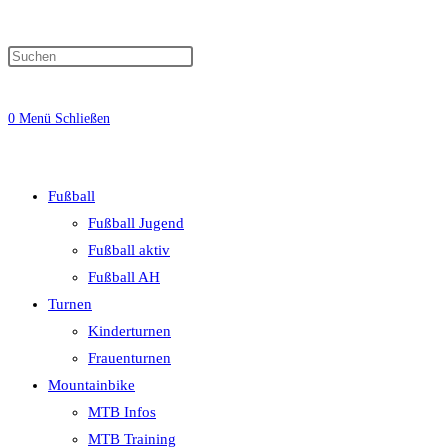
0
Menü
Schließen
Fußball
Fußball Jugend
Fußball aktiv
Fußball AH
Turnen
Kinderturnen
Frauenturnen
Mountainbike
MTB Infos
MTB Training