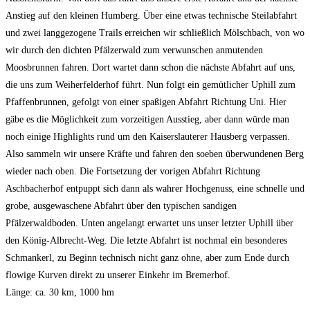
Anstieg auf den kleinen Humberg. Über eine etwas technische Steilabfahrt
und zwei langgezogene Trails erreichen wir schließlich Mölschbach, von wo
wir durch den dichten Pfälzerwald zum verwunschen anmutenden
Moosbrunnen fahren. Dort wartet dann schon die nächste Abfahrt auf uns,
die uns zum Weiherfelderhof führt. Nun folgt ein gemütlicher Uphill zum
Pfaffenbrunnen, gefolgt von einer spaßigen Abfahrt Richtung Uni. Hier
gäbe es die Möglichkeit zum vorzeitigen Ausstieg, aber dann würde man
noch einige Highlights rund um den Kaiserslauterer Hausberg verpassen.
Also sammeln wir unsere Kräfte und fahren den soeben überwundenen Berg
wieder nach oben. Die Fortsetzung der vorigen Abfahrt Richtung
Aschbacherhof entpuppt sich dann als wahrer Hochgenuss, eine schnelle und
grobe, ausgewaschene Abfahrt über den typischen sandigen
Pfälzerwaldboden. Unten angelangt erwartet uns unser letzter Uphill über
den König-Albrecht-Weg. Die letzte Abfahrt ist nochmal ein besonderes
Schmankerl, zu Beginn technisch nicht ganz ohne, aber zum Ende durch
flowige Kurven direkt zu unserer Einkehr im Bremerhof.
Länge: ca. 30 km, 1000 hm