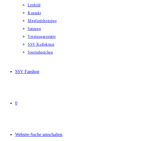
Leitbild
Kontakt
Mitgliedsbeiträge
Satzung
Vereinsgaststätte
SSV Kollektion
Sportabzeichen
SSV Fanshop
0
Website-Suche umschalten