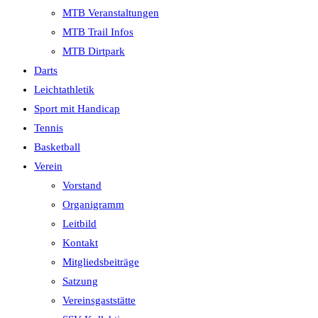
MTB Veranstaltungen
MTB Trail Infos
MTB Dirtpark
Darts
Leichtathletik
Sport mit Handicap
Tennis
Basketball
Verein
Vorstand
Organigramm
Leitbild
Kontakt
Mitgliedsbeiträge
Satzung
Vereinsgaststätte