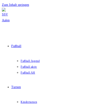
Zum Inhalt springen
Fußball
Fußball Jugend
Fußball aktiv
Fußball AH
Turnen
Kinderturnen