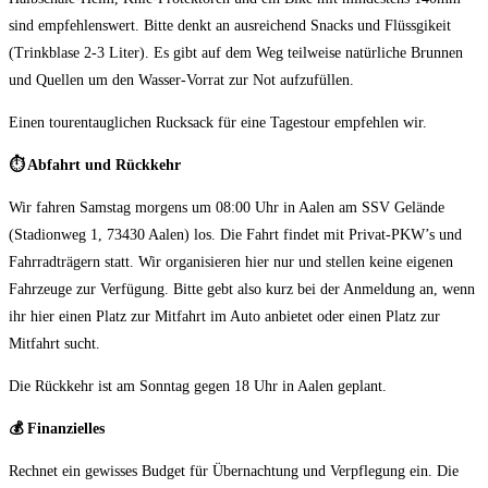
sind empfehlenswert. Bitte denkt an ausreichend Snacks und Flüssgikeit
(Trinkblase 2-3 Liter). Es gibt auf dem Weg teilweise natürliche Brunnen
und Quellen um den Wasser-Vorrat zur Not aufzufüllen.
Einen tourentauglichen Rucksack für eine Tagestour empfehlen wir.
⏱️ Abfahrt und Rückkehr
Wir fahren Samstag morgens um 08:00 Uhr in Aalen am SSV Gelände
(Stadionweg 1, 73430 Aalen) los. Die Fahrt findet mit Privat-PKW’s und
Fahrradträgern statt. Wir organisieren hier nur und stellen keine eigenen
Fahrzeuge zur Verfügung. Bitte gebt also kurz bei der Anmeldung an, wenn
ihr hier einen Platz zur Mitfahrt im Auto anbietet oder einen Platz zur
Mitfahrt sucht.
Die Rückkehr ist am Sonntag gegen 18 Uhr in Aalen geplant.
💰 Finanzielles
Rechnet ein gewisses Budget für Übernachtung und Verpflegung ein. Die