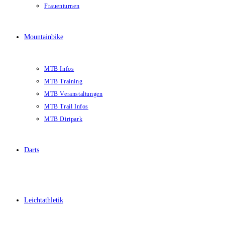
Frauenturnen
Mountainbike
MTB Infos
MTB Training
MTB Veranstaltungen
MTB Trail Infos
MTB Dirtpark
Darts
Leichtathletik