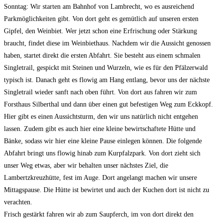
Sonntag: Wir starten am Bahnhof von Lambrecht, wo es ausreichend
Parkmöglichkeiten gibt. Von dort geht es gemütlich auf unseren ersten
Gipfel, den Weinbiet. Wer jetzt schon eine Erfrischung oder Stärkung
braucht, findet diese im Weinbiethaus. Nachdem wir die Aussicht genossen
haben, startet direkt die ersten Abfahrt. Sie besteht aus einem schmalen
Singletrail, gespickt mit Steinen und Wurzeln, wie es für den Pfälzerwald
typisch ist. Danach geht es flowig am Hang entlang, bevor uns der nächste
Singletrail wieder sanft nach oben führt. Von dort aus fahren wir zum
Forsthaus Silberthal und dann über einen gut befestigen Weg zum Eckkopf.
Hier gibt es einen Aussichtsturm, den wir uns natürlich nicht entgehen
lassen. Zudem gibt es auch hier eine kleine bewirtschaftete Hütte und
Bänke, sodass wir hier eine kleine Pause einlegen können. Die folgende
Abfahrt bringt uns flowig hinab zum Kurpfalzpark. Von dort zieht sich
unser Weg etwas, aber wir behalten unser nächstes Ziel, die
Lambertzkreuzhütte, fest im Auge. Dort angelangt machen wir unsere
Mittagspause. Die Hütte ist bewirtet und auch der Kuchen dort ist nicht zu
verachten.
Frisch gestärkt fahren wir ab zum Saupferch, im von dort direkt den