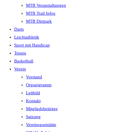
MTB Veranstaltungen
MTB Trail Infos
MTB Dirtpark
Darts
Leichtathletik
Sport mit Handicap
Tennis
Basketball
Verein
Vorstand
Organigramm
Leitbild
Kontakt
Mitgliedsbeiträge
Satzung
Vereinsgaststätte