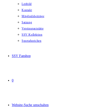
Leitbild
Kontakt
Mitgliedsbeiträge
Satzung
Vereinsgaststätte
SSV Kollektion
Sportabzeichen
SSV Fanshop
0
Website-Suche umschalten