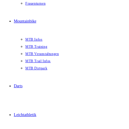
Frauenturnen
Mountainbike
MTB Infos
MTB Training
MTB Veranstaltungen
MTB Trail Infos
MTB Dirtpark
Darts
Leichtathletik