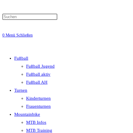
0
Menü
Schließen
Fußball
Fußball Jugend
Fußball aktiv
Fußball AH
Turnen
Kinderturnen
Frauenturnen
Mountainbike
MTB Infos
MTB Training