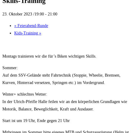
Skills-Training
23. Oktober 2023 /19:00
-
21:00
«
Feierabend-Runde
Kids-Training
»
Montags trainieren wir die für’s Biken wichtigen Skills.
Sommer:
Auf dem SSV-Gelände steht Fahrtechnik (Stoppie, Wheelie, Bremsen,
Kurven, Hinterrad versetzen, Springen etc.) im Vordergrund.
Winter+ schlechtes Wetter:
In der Ulrich-Pfeifle Halle feilen wir an den körperlichen Grundlagen wie
Motorik, Balance, Beweglichkeit, Kraft und Ausdauer.
Start ist um 19 Uhr, Ende gegen 21 Uhr
Mitbringen im Sommer bitte eigenes MTB und Schutzausrüstung (Helm ist