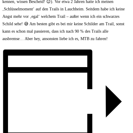
kennen, wissen Bescheid! 😉). Vor etwa 2 Jahren hatte ich meinen
‚Schlüsselmoment‘ auf den Trails in Lauchheim. Seitdem habe ich keine
Angst mehr vor ‚egal‘ welchem Trail – außer wenn ich ein schwarzes
Schild sehe! 😅 Am besten gibt es bei mir keine Schilder am Trail, sonst
kann es schon mal passieren, dass ich nach 90 % des Trails alle
ausbremse… Aber hey, ansonsten liebe ich es, MTB zu fahren!