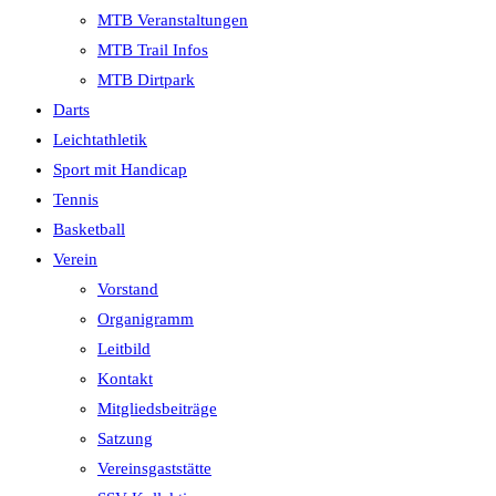
MTB Veranstaltungen
MTB Trail Infos
MTB Dirtpark
Darts
Leichtathletik
Sport mit Handicap
Tennis
Basketball
Verein
Vorstand
Organigramm
Leitbild
Kontakt
Mitgliedsbeiträge
Satzung
Vereinsgaststätte