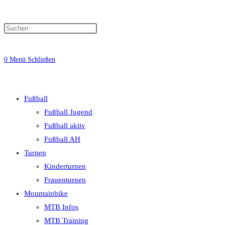
0
Menü
Schließen
Fußball
Fußball Jugend
Fußball aktiv
Fußball AH
Turnen
Kinderturnen
Frauenturnen
Mountainbike
MTB Infos
MTB Training