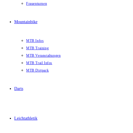
Frauenturnen
Mountainbike
MTB Infos
MTB Training
MTB Veranstaltungen
MTB Trail Infos
MTB Dirtpark
Darts
Leichtathletik