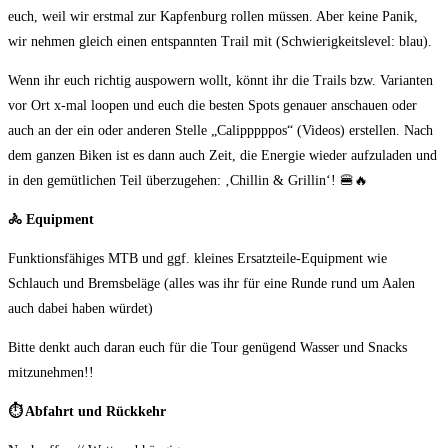
euch, weil wir erstmal zur Kapfenburg rollen müssen. Aber keine Panik,
wir nehmen gleich einen entspannten Trail mit (Schwierigkeitslevel: blau).
Wenn ihr euch richtig auspowern wollt, könnt ihr die Trails bzw. Varianten
vor Ort x-mal loopen und euch die besten Spots genauer anschauen oder
auch an der ein oder anderen Stelle „Calipppppos“ (Videos) erstellen. Nach
dem ganzen Biken ist es dann auch Zeit, die Energie wieder aufzuladen und
in den gemütlichen Teil überzugehen: ‚Chillin & Grillin‘! 🍔🔥
🚴
Equipment
Funktionsfähiges MTB und ggf. kleines Ersatzteile-Equipment wie
Schlauch und Bremsbeläge (alles was ihr für eine Runde rund um Aalen
auch dabei haben würdet)
Bitte denkt auch daran euch für die Tour genügend Wasser und Snacks
mitzunehmen!!
⏱️
Abfahrt und Rückkehr