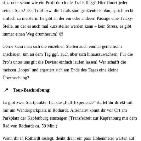
sitzt oder schon wie ein Profi durch die Trails fliegt! Hier findet jeder
seinen Spaß! Der Trail bzw. die Trails sind größtenteils blau, sprich recht
einfach zu meistern. Es gibt an der ein oder anderen Passage eine Tricky-
Stelle, an der es auch mal kurz steiler werden kann – kein Stress, es gibt
immer einen Weg drumherum! 😅
Gerne kann man sich die einzelnen Stellen auch einmal gemeinsam
anschauen, um an dem Tag ggf. auch über sich hinauszuwachsen. Für die
Pro`s unter uns gilt die Devise: einfach laufen lassen! Wer schafft die
meisten „loops“ und ergattert sich am Ende des Tages eine kleine
Überraschung?
📍 Tour-Beschreibung:
Es gibt zwei Startpunkte: Für die „Full-Experience“ startet ihr direkt mit
mir am Wanderparkplatz in Röthardt. Alternativ könnt ihr vor Ort am
Parkplatz der Kapfenburg einsteigen (Transferzeit zur Kapfenburg mit dem
Rad von Röthardt ca. 50 Min.)
Wenn ihr in Röthardt loslegt, denkt dran: ein paar Höhenmeter warten auf