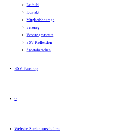
Leitbild
Kontakt
Mitgliedsbeiträge
Satzung
Vereinsgaststätte
SSV Kollektion
Sportabzeichen
SSV Fanshop
0
Website-Suche umschalten