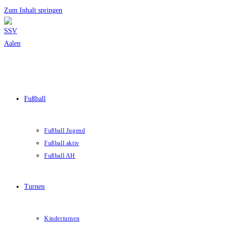
Zum Inhalt springen
Fußball
Fußball Jugend
Fußball aktiv
Fußball AH
Turnen
Kinderturnen