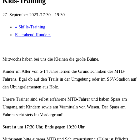
Kids-Training
27. September 2023 /17:30
-
19:30
«
Skills-Training
Feierabend-Runde
»
Mittwochs haben bei uns die Kleinen die große Bühne.
Kinder im Alter von 6-14 Jahre lernen die Grundtechniken des MTB-
Fahrens. Egal ob auf den Trails in der Umgebung oder im SSV-Stadion auf
den Übungselementen aus Holz.
Unsere Trainer sind selbst erfahrene MTB-Fahrer und haben Spass am
Umgang mit Kindern sowie am Vermitteln von Wissen. Der Spass am
Fahren steht stets im Vordergrund!
Start ist um 17:30 Uhr, Ende gegen 19:30 Uhr
Mitbringen bitte eigenes MTB und Schutzausrüstung (Helm ist Pflicht).