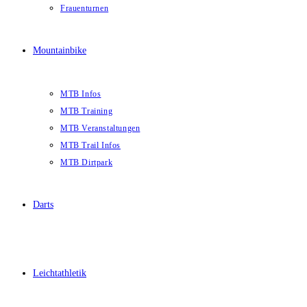
Frauenturnen
Mountainbike
MTB Infos
MTB Training
MTB Veranstaltungen
MTB Trail Infos
MTB Dirtpark
Darts
Leichtathletik