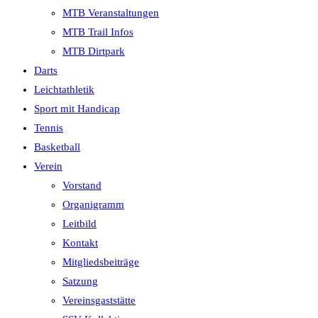
MTB Veranstaltungen
MTB Trail Infos
MTB Dirtpark
Darts
Leichtathletik
Sport mit Handicap
Tennis
Basketball
Verein
Vorstand
Organigramm
Leitbild
Kontakt
Mitgliedsbeiträge
Satzung
Vereinsgaststätte