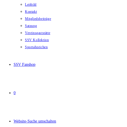
Leitbild
Kontakt
Mitgliedsbeiträge
Satzung
Vereinsgaststätte
SSV Kollektion
Sportabzeichen
SSV Fanshop
0
Website-Suche umschalten