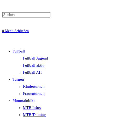
0
Menü
Schließen
Fußball
Fußball Jugend
Fußball aktiv
Fußball AH
Turnen
Kinderturnen
Frauenturnen
Mountainbike
MTB Infos
MTB Training