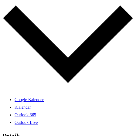
Google Kalender
iCalendar
Outlook 365
Outlook Live
Details