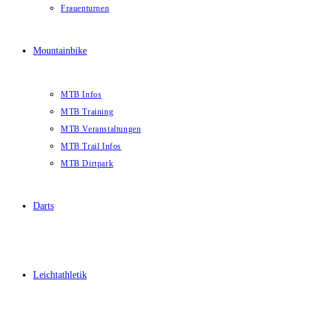
Frauenturnen
Mountainbike
MTB Infos
MTB Training
MTB Veranstaltungen
MTB Trail Infos
MTB Dirtpark
Darts
Leichtathletik