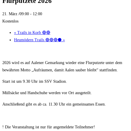
Flurputzete 2026
21. März /09:00
-
12:00
Kostenlos
«
Trails in Korb 🔵🔴
Heumödern Trails 🟢🔵🔴⚫
»
2026 wird es auf Aalener Gemarkung wieder eine Flurputzete unter dem
bewährten Motto „Aufräumen, damit Aalen sauber bleibt“ stattfinden.
Start ist um 9.30 Uhr im SSV Stadion.
Müllsäcke und Handschuhe werden vor Ort ausgeteilt.
Anschließend gibt es ab ca. 11.30 Uhr ein gemeinsames Essen.
! Die Veranstaltung ist nur für angemeldete Teilnehmer!