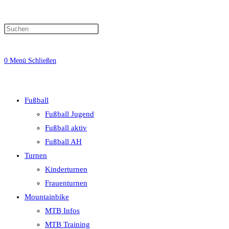
0
Menü
Schließen
Fußball
Fußball Jugend
Fußball aktiv
Fußball AH
Turnen
Kinderturnen
Frauenturnen
Mountainbike
MTB Infos
MTB Training