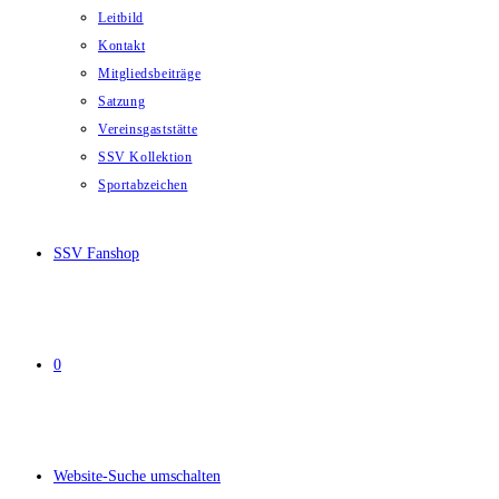
Leitbild
Kontakt
Mitgliedsbeiträge
Satzung
Vereinsgaststätte
SSV Kollektion
Sportabzeichen
SSV Fanshop
0
Website-Suche umschalten