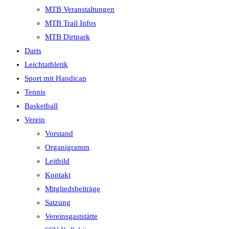
MTB Veranstaltungen
MTB Trail Infos
MTB Dirtpark
Darts
Leichtathletik
Sport mit Handicap
Tennis
Basketball
Verein
Vorstand
Organigramm
Leitbild
Kontakt
Mitgliedsbeiträge
Satzung
Vereinsgaststätte