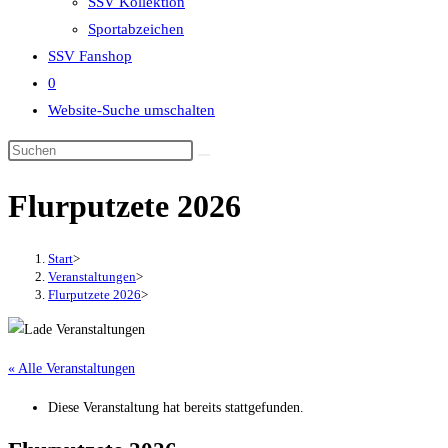
SSV Kollektion
Sportabzeichen
SSV Fanshop
0
Website-Suche umschalten
Flurputzete 2026
Start
>
Veranstaltungen
>
Flurputzete 2026
>
« Alle Veranstaltungen
Diese Veranstaltung hat bereits stattgefunden.