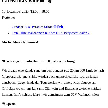
Christmas Ride🎄 🎅
13. Dezember 2025 /12:00
-
18:00
Kostenlos
«
Indoor Bike-Paradies Stride 🔵🔴⚫
Erste Hilfe Maßnahmen mit der DRK Bergwacht Aalen
»
Motto:
Merry Ride-mas!
⎋
Um was geht es überhaupt? – Kurzbeschreibung
Wir drehen eine Runde rund um den Langert (ca. 20 km 500 Hm). Je nach
Gruppengröße und Stärke werden auch unterschiedliche Tourvarianten
angeboten. Gegen Ende der Tour treffen wir unsere Kids Gruppe am
Grillplatz wo wir uns kurz mit Glühwein und Bratwurst zwischenstärken
können. Im Anschluss fahren wir gemeinsam zum SSV Weihnachtsdorf.
🎅
Spezial