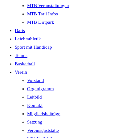
MTB Veranstaltungen
MTB Trail Infos
MTB Dirtpark
Darts
Leichtathletik
Sport mit Handicap
Tennis
Basketball
Verein
Vorstand
Organigramm
Leitbild
Kontakt
Mitgliedsbeiträge
Satzung
Vereinsgaststätte