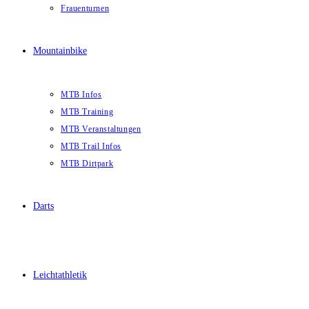
Frauenturnen
Mountainbike
MTB Infos
MTB Training
MTB Veranstaltungen
MTB Trail Infos
MTB Dirtpark
Darts
Leichtathletik