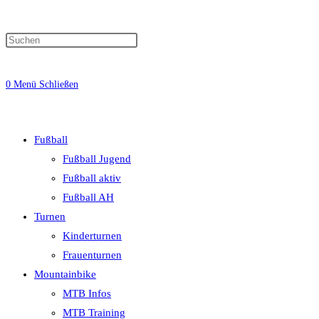
0
Menü
Schließen
Fußball
Fußball Jugend
Fußball aktiv
Fußball AH
Turnen
Kinderturnen
Frauenturnen
Mountainbike
MTB Infos
MTB Training