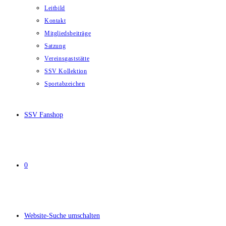
Leitbild
Kontakt
Mitgliedsbeiträge
Satzung
Vereinsgaststätte
SSV Kollektion
Sportabzeichen
SSV Fanshop
0
Website-Suche umschalten