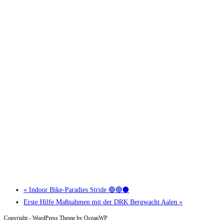
«
Indoor Bike-Paradies Stride 🔵🔴⚫
Erste Hilfe Maßnahmen mit der DRK Bergwacht Aalen
»
Copyright - WordPress Theme by OceanWP