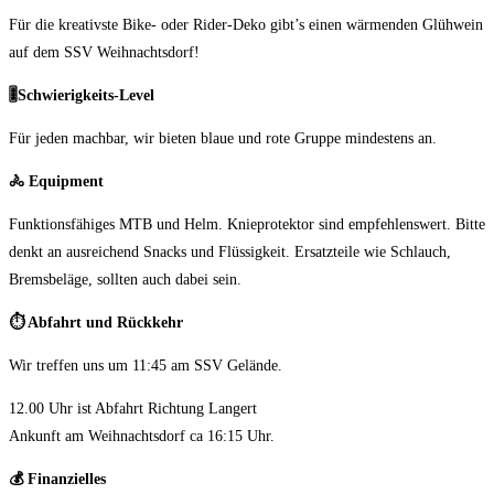
Für die kreativste Bike- oder Rider-Deko gibt’s einen wärmenden Glühwein
auf dem SSV Weihnachtsdorf!
🎚
️Schwierigkeits-Level
Für jeden machbar, wir bieten blaue und rote Gruppe mindestens an.
🚴
Equipment
Funktionsfähiges MTB und Helm. Knieprotektor sind empfehlenswert. Bitte
denkt an ausreichend Snacks und Flüssigkeit. Ersatzteile wie Schlauch,
Bremsbeläge, sollten auch dabei sein.
⏱️
Abfahrt und Rückkehr
Wir treffen uns um 11:45 am SSV Gelände.
12.00 Uhr ist Abfahrt Richtung Langert
Ankunft am Weihnachtsdorf ca 16:15 Uhr.
💰
Finanzielles