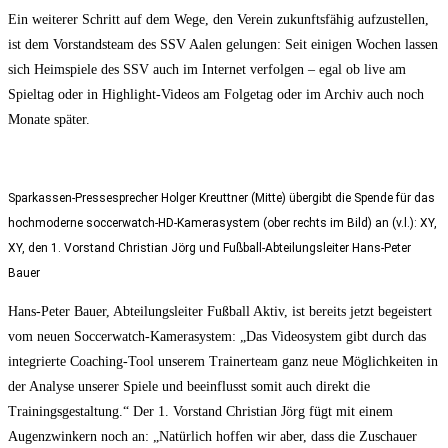
Ein weiterer Schritt auf dem Wege, den Verein zukunftsfähig aufzustellen,
ist dem Vorstandsteam des SSV Aalen gelungen: Seit einigen Wochen lassen
sich Heimspiele des SSV auch im Internet verfolgen – egal ob live am
Spieltag oder in Highlight-Videos am Folgetag oder im Archiv auch noch
Monate später.
Sparkassen-Pressesprecher Holger Kreuttner (Mitte) übergibt die Spende für das
hochmoderne soccerwatch-HD-Kamerasystem (ober rechts im Bild) an (v.l.): XY,
XY, den 1. Vorstand Christian Jörg und Fußball-Abteilungsleiter Hans-Peter
Bauer
Hans-Peter Bauer, Abteilungsleiter Fußball Aktiv, ist bereits jetzt begeistert
vom neuen Soccerwatch-Kamerasystem: „Das Videosystem gibt durch das
integrierte Coaching-Tool unserem Trainerteam ganz neue Möglichkeiten in
der Analyse unserer Spiele und beeinflusst somit auch direkt die
Trainingsgestaltung.“ Der 1. Vorstand Christian Jörg fügt mit einem
Augenzwinkern noch an: „Natürlich hoffen wir aber, dass die Zuschauer