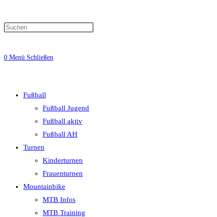
0
Menü
Schließen
Fußball
Fußball Jugend
Fußball aktiv
Fußball AH
Turnen
Kinderturnen
Frauenturnen
Mountainbike
MTB Infos
MTB Training