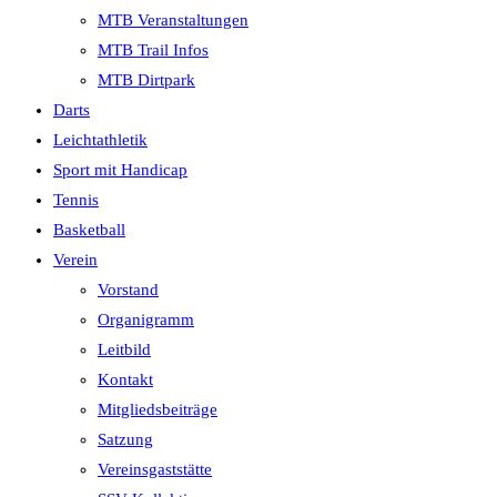
MTB Veranstaltungen
MTB Trail Infos
MTB Dirtpark
Darts
Leichtathletik
Sport mit Handicap
Tennis
Basketball
Verein
Vorstand
Organigramm
Leitbild
Kontakt
Mitgliedsbeiträge
Satzung
Vereinsgaststätte