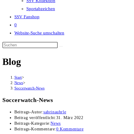
SSV Kollektion
Sportabzeichen
SSV Fanshop
0
Website-Suche umschalten
Blog
Start
>
News
>
Soccerwatch-News
Soccerwatch-News
Beitrags-Autor:
sabrinauhrle
Beitrag veröffentlicht:
31. März 2022
Beitrags-Kategorie:
News
Beitrags-Kommentare:
0 Kommentare