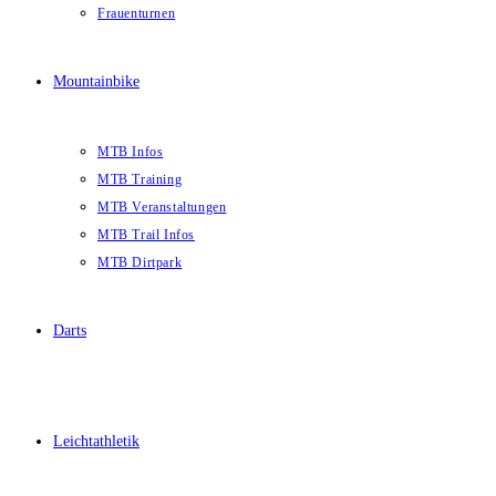
Frauenturnen
Mountainbike
MTB Infos
MTB Training
MTB Veranstaltungen
MTB Trail Infos
MTB Dirtpark
Darts
Leichtathletik