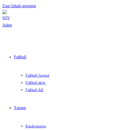
Zum Inhalt springen
Fußball
Fußball Jugend
Fußball aktiv
Fußball AH
Turnen
Kinderturnen