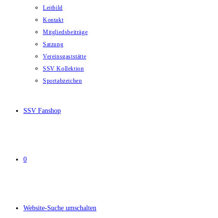
Leitbild
Kontakt
Mitgliedsbeiträge
Satzung
Vereinsgaststätte
SSV Kollektion
Sportabzeichen
SSV Fanshop
0
Website-Suche umschalten