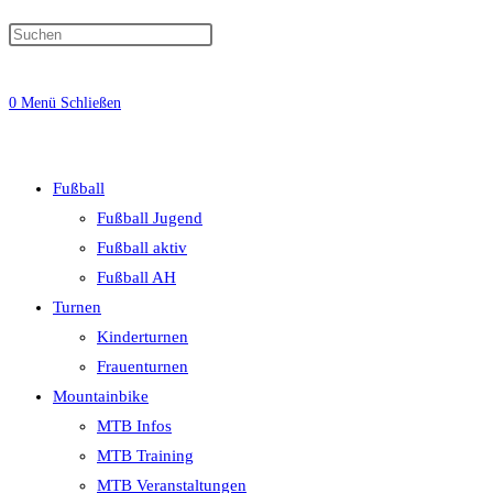
0
Menü
Schließen
Fußball
Fußball Jugend
Fußball aktiv
Fußball AH
Turnen
Kinderturnen
Frauenturnen
Mountainbike
MTB Infos
MTB Training
MTB Veranstaltungen