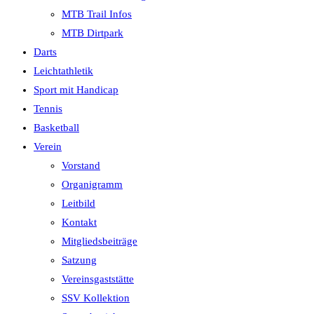
MTB Trail Infos
MTB Dirtpark
Darts
Leichtathletik
Sport mit Handicap
Tennis
Basketball
Verein
Vorstand
Organigramm
Leitbild
Kontakt
Mitgliedsbeiträge
Satzung
Vereinsgaststätte
SSV Kollektion