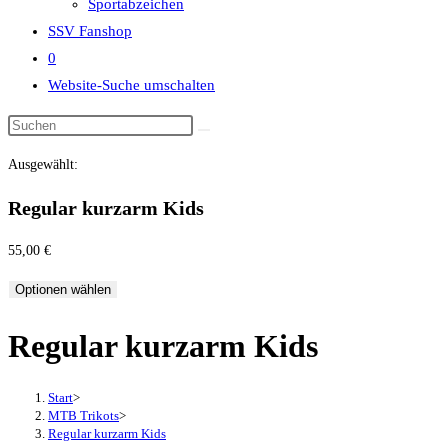
Sportabzeichen
SSV Fanshop
0
Website-Suche umschalten
Ausgewählt:
Regular kurzarm Kids
55,00
€
Optionen wählen
Regular kurzarm Kids
Start
>
MTB Trikots
>
Regular kurzarm Kids