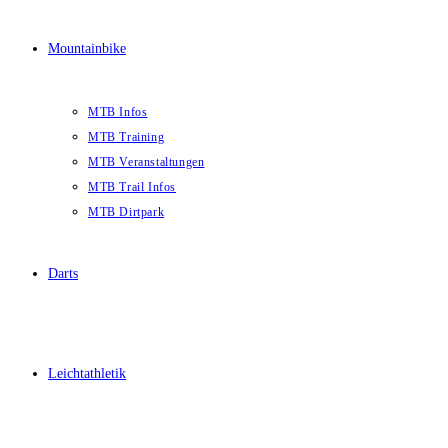
Mountainbike
MTB Infos
MTB Training
MTB Veranstaltungen
MTB Trail Infos
MTB Dirtpark
Darts
Leichtathletik