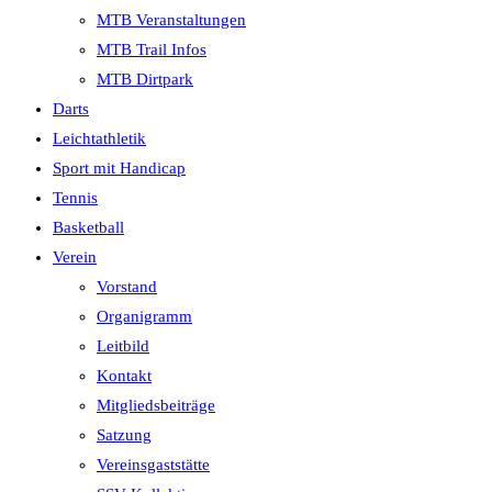
MTB Veranstaltungen
MTB Trail Infos
MTB Dirtpark
Darts
Leichtathletik
Sport mit Handicap
Tennis
Basketball
Verein
Vorstand
Organigramm
Leitbild
Kontakt
Mitgliedsbeiträge
Satzung
Vereinsgaststätte