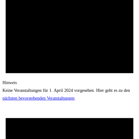
Hinweis
Keine Veranstaltungen für 1. April 2024 vorgesehen. Hier geht es zu den
nächsten bevorstehenden Veranstaltungen
.