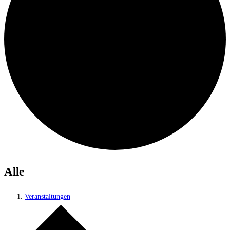
Alle
Veranstaltungen