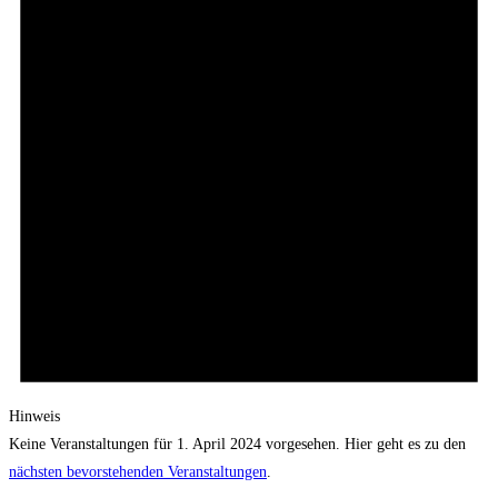
Hinweis
Keine Veranstaltungen für 1. April 2024 vorgesehen. Hier geht es zu den
nächsten bevorstehenden Veranstaltungen
.