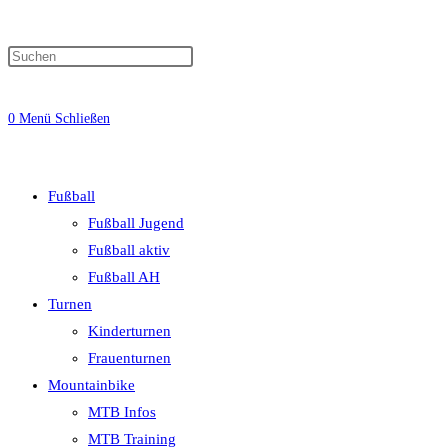
0
Menü
Schließen
Fußball
Fußball Jugend
Fußball aktiv
Fußball AH
Turnen
Kinderturnen
Frauenturnen
Mountainbike
MTB Infos
MTB Training