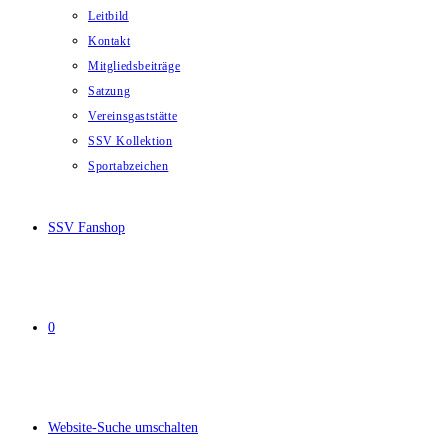
Leitbild
Kontakt
Mitgliedsbeiträge
Satzung
Vereinsgaststätte
SSV Kollektion
Sportabzeichen
SSV Fanshop
0
Website-Suche umschalten