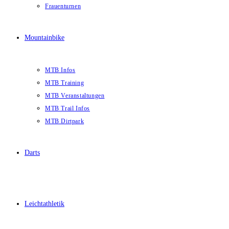
Frauenturnen
Mountainbike
MTB Infos
MTB Training
MTB Veranstaltungen
MTB Trail Infos
MTB Dirtpark
Darts
Leichtathletik